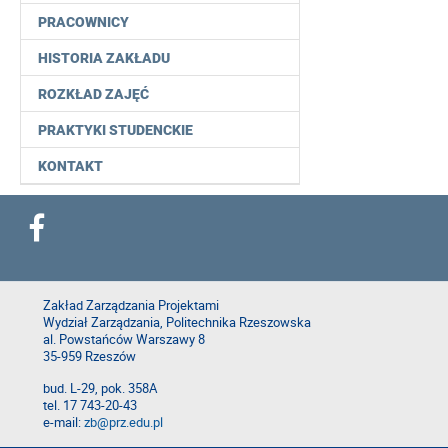
PRACOWNICY
HISTORIA ZAKŁADU
ROZKŁAD ZAJĘĆ
PRAKTYKI STUDENCKIE
KONTAKT
Zakład Zarządzania Projektami
Wydział Zarządzania, Politechnika Rzeszowska
al. Powstańców Warszawy 8
35-959 Rzeszów
bud. L-29, pok. 358A
tel. 17 743-20-43
e-mail:
zb@prz.edu.pl